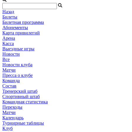
Назад
Билеты
Билетная программа
Абонементы
Карта привилегий
Арена
Касса
Выездные игры
Новости
Все
Новости клуба
Матчи
Пресса о клубе
Команда
Состав
Тренерский штаб
Спортивный штаб
Командная статистика
Переходы
Матчи
Календарь
Турнирные таблицы
Клуб