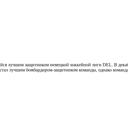
шийся лучшим защитником немецкой хоккейной лиги DEL. В дека
 стал лучшим бомбардиром-защитником команды, однако команд