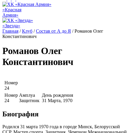
«Красная
Армия»
«Звезда»
Главная
/
Клуб
/
Состав от А до Я
/
Романов Олег
Константинович
Романов Олег
Константинович
Номер
24
Номер
Амплуа
День рождения
24
Защитник
31 Марта, 1970
Биография
Родился 31 марта 1970 года в городе Минск, Белорусской
ССР. Мастер спорта. Защитник. Чемпион Межнациональной