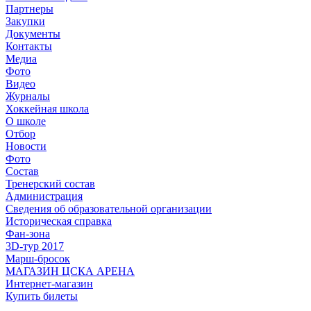
Партнеры
Закупки
Документы
Контакты
Медиа
Фото
Видео
Журналы
Хоккейная школа
О школе
Отбор
Новости
Фото
Состав
Тренерский состав
Администрация
Сведения об образовательной организации
Историческая справка
Фан-зона
3D-тур 2017
Марш-бросок
МАГАЗИН ЦСКА АРЕНА
Интернет-магазин
Купить билеты