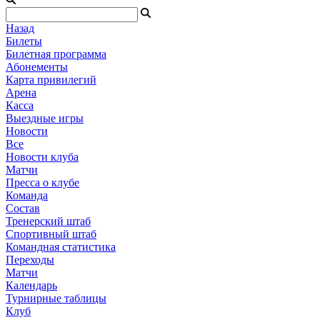
Назад
Билеты
Билетная программа
Абонементы
Карта привилегий
Арена
Касса
Выездные игры
Новости
Все
Новости клуба
Матчи
Пресса о клубе
Команда
Состав
Тренерский штаб
Спортивный штаб
Командная статистика
Переходы
Матчи
Календарь
Турнирные таблицы
Клуб