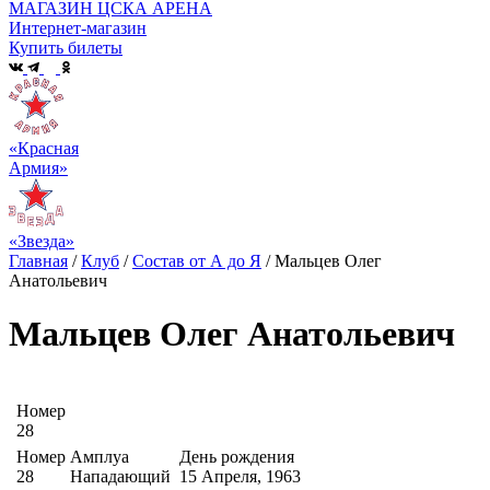
МАГАЗИН ЦСКА АРЕНА
Интернет-магазин
Купить билеты
«Красная
Армия»
«Звезда»
Главная
/
Клуб
/
Состав от А до Я
/
Мальцев Олег
Анатольевич
Мальцев Олег Анатольевич
Номер
28
Номер
Амплуа
День рождения
28
Нападающий
15 Апреля, 1963