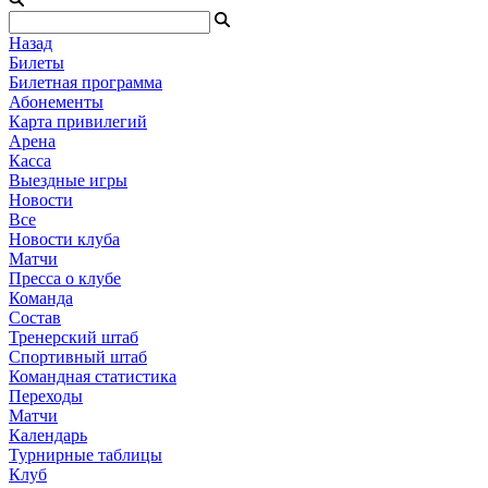
Назад
Билеты
Билетная программа
Абонементы
Карта привилегий
Арена
Касса
Выездные игры
Новости
Все
Новости клуба
Матчи
Пресса о клубе
Команда
Состав
Тренерский штаб
Спортивный штаб
Командная статистика
Переходы
Матчи
Календарь
Турнирные таблицы
Клуб