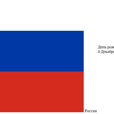
День ро
4 Декабр
Россия