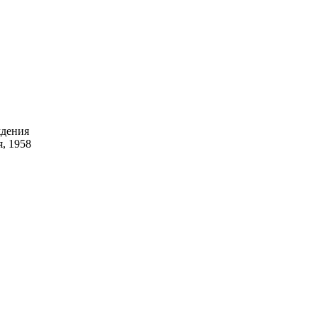
ждения
я, 1958