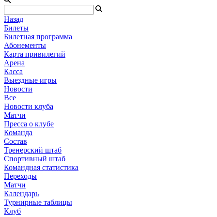
Назад
Билеты
Билетная программа
Абонементы
Карта привилегий
Арена
Касса
Выездные игры
Новости
Все
Новости клуба
Матчи
Пресса о клубе
Команда
Состав
Тренерский штаб
Спортивный штаб
Командная статистика
Переходы
Матчи
Календарь
Турнирные таблицы
Клуб