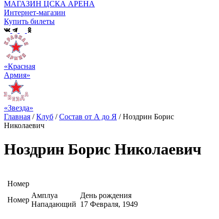
МАГАЗИН ЦСКА АРЕНА
Интернет-магазин
Купить билеты
«Красная
Армия»
«Звезда»
Главная
/
Клуб
/
Состав от А до Я
/
Ноздрин Борис
Николаевич
Ноздрин Борис Николаевич
Номер
Амплуа
День рождения
Номер
Нападающий
17 Февраля, 1949