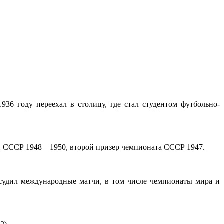
36 году переехал в столицу, где стал студентом футбольно-
ион СССР 1948—1950, второй призер чемпионата СССР 1947.
судил международные матчи, в том числе чемпионаты мира и