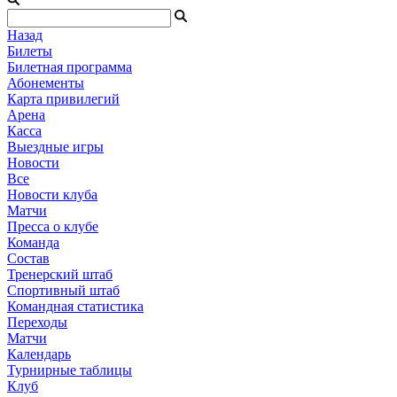
Назад
Билеты
Билетная программа
Абонементы
Карта привилегий
Арена
Касса
Выездные игры
Новости
Все
Новости клуба
Матчи
Пресса о клубе
Команда
Состав
Тренерский штаб
Спортивный штаб
Командная статистика
Переходы
Матчи
Календарь
Турнирные таблицы
Клуб