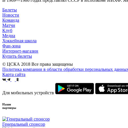
В 1969—1986 годах представлял СССР в Исполкоме ИИХФ. Явл
Билеты
Новости
Команда
Матчи
Клуб
Медиа
Хоккейная школа
Фан-зона
Интернет-магазин
Купить билеты
© ЦСКА 2018
Все права защищены
Политика компании в области обработки персональных данны
Карта сайта
Для мобильных устройств
Наши
партнеры
Генеральный спонсор