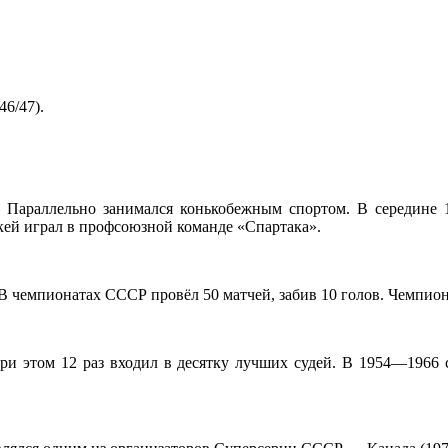
6/47).
. Параллельно занимался конькобежным спортом. В середине 19
кей играл в профсоюзной команде «Спартака».
. В чемпионатах СССР провёл 50 матчей, забив 10 голов. Чемп
и этом 12 раз входил в десятку лучших судей. В 1954—1966 