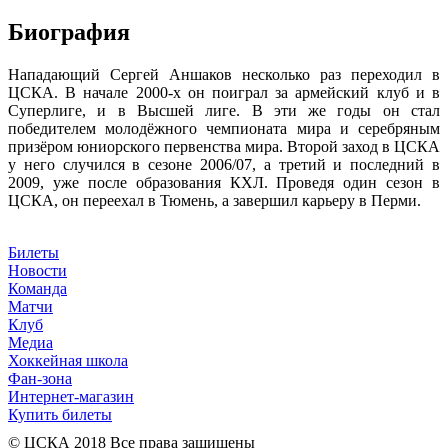
Биография
Нападающий Сергей Аншаков несколько раз переходил в
ЦСКА. В начале 2000-х он поиграл за армейский клуб и в
Суперлиге, и в Высшей лиге. В эти же годы он стал
победителем молодёжного чемпионата мира и серебряным
призёром юниорского первенства мира. Второй заход в ЦСКА
у него случился в сезоне 2006/07, а третий и последний в
2009, уже после образования КХЛ. Проведя один сезон в
ЦСКА, он переехал в Тюмень, а завершил карьеру в Перми.
Билеты
Новости
Команда
Матчи
Клуб
Медиа
Хоккейная школа
Фан-зона
Интернет-магазин
Купить билеты
© ЦСКА 2018
Все права защищены