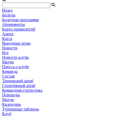
Назад
Билеты
Билетная программа
Абонементы
Карта привилегий
Арена
Касса
Выездные игры
Новости
Все
Новости клуба
Матчи
Пресса о клубе
Команда
Состав
Тренерский штаб
Спортивный штаб
Командная статистика
Переходы
Матчи
Календарь
Турнирные таблицы
Клуб