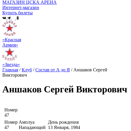
МАГАЗИН ЦСКА АРЕНА
Интернет-магазин
Купить билеты
«Красная
Армия»
«Звезда»
Главная
/
Клуб
/
Состав от А до Я
/
Аншаков Сергей
Викторович
Аншаков Сергей Викторович
Номер
47
Номер
Амплуа
День рождения
47
Нападающий
13 Января, 1984