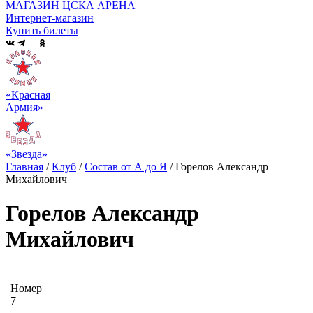
МАГАЗИН ЦСКА АРЕНА
Интернет-магазин
Купить билеты
«Красная
Армия»
«Звезда»
Главная
/
Клуб
/
Состав от А до Я
/
Горелов Александр
Михайлович
Горелов Александр
Михайлович
Номер
7