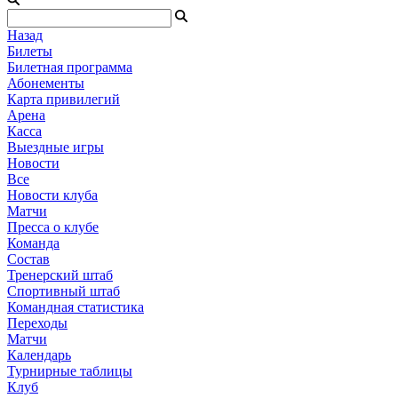
Назад
Билеты
Билетная программа
Абонементы
Карта привилегий
Арена
Касса
Выездные игры
Новости
Все
Новости клуба
Матчи
Пресса о клубе
Команда
Состав
Тренерский штаб
Спортивный штаб
Командная статистика
Переходы
Матчи
Календарь
Турнирные таблицы
Клуб