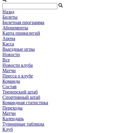
Назад
Билеты
Билетная программа
Абонементы
Карта привилегий
Арена
Касса
Выездные игры
Новости
Все
Новости клуба
Матчи
Пресса о клубе
Команда
Состав
Тренерский штаб
Спортивный штаб
Командная статистика
Переходы
Матчи
Календарь
Турнирные таблицы
Клуб