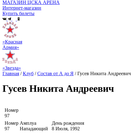
МАГАЗИН ЦСКА АРЕНА
Интернет-магазин
Купить билеты
«Красная
Армия»
«Звезда»
Главная
/
Клуб
/
Состав от А до Я
/
Гусев Никита Андреевич
Гусев Никита Андреевич
Номер
97
Номер
Амплуа
День рождения
97
Нападающий
8 Июля, 1992