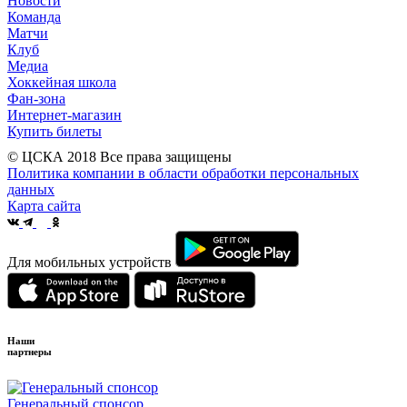
Новости
Команда
Матчи
Клуб
Медиа
Хоккейная школа
Фан-зона
Интернет-магазин
Купить билеты
© ЦСКА 2018
Все права защищены
Политика компании в области обработки персональных
данных
Карта сайта
Для мобильных устройств
Наши
партнеры
Генеральный спонсор