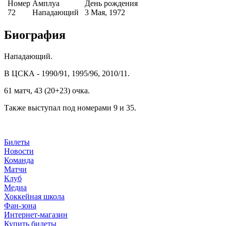
Номер
Амплуа
День рождения
72
Нападающий
3 Мая, 1972
Биография
Нападающий.
В ЦСКА - 1990/91, 1995/96, 2010/11.
61 матч, 43 (20+23) очка.
Также выступал под номерами 9 и 35.
Билеты
Новости
Команда
Матчи
Клуб
Медиа
Хоккейная школа
Фан-зона
Интернет-магазин
Купить билеты