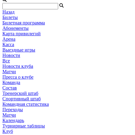
Назад
Билеты
Билетная программа
Абонементы
Карта привилегий
Арена
Касса
Выездные игры
Новости
Все
Новости клуба
Матчи
Пресса о клубе
Команда
Состав
Тренерский штаб
Спортивный штаб
Командная статистика
Переходы
Матчи
Календарь
Турнирные таблицы
Клуб