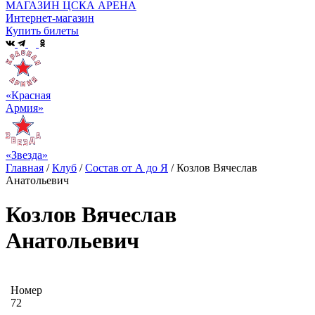
МАГАЗИН ЦСКА АРЕНА
Интернет-магазин
Купить билеты
«Красная
Армия»
«Звезда»
Главная
/
Клуб
/
Состав от А до Я
/
Козлов Вячеслав
Анатольевич
Козлов Вячеслав
Анатольевич
Номер
72