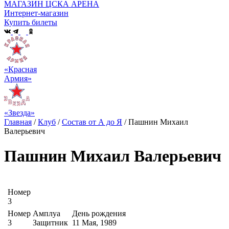
МАГАЗИН ЦСКА АРЕНА
Интернет-магазин
Купить билеты
«Красная
Армия»
«Звезда»
Главная
/
Клуб
/
Состав от А до Я
/
Пашнин Михаил
Валерьевич
Пашнин Михаил Валерьевич
Номер
3
Номер
Амплуа
День рождения
3
Защитник
11 Мая, 1989