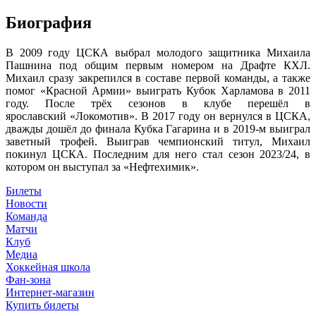
Биография
В 2009 году ЦСКА выбрал молодого защитника Михаила
Пашнина под общим первым номером на Драфте КХЛ.
Михаил сразу закрепился в составе первой команды, а также
помог «Красной Армии» выиграть Кубок Харламова в 2011
году. После трёх сезонов в клубе перешёл в
ярославский «Локомотив». В 2017 году он вернулся в ЦСКА,
дважды дошёл до финала Кубка Гагарина и в 2019-м выиграл
заветный трофей. Выиграв чемпионский титул, Михаил
покинул ЦСКА. Последним для него стал сезон 2023/24, в
котором он выступал за «Нефтехимик».
Билеты
Новости
Команда
Матчи
Клуб
Медиа
Хоккейная школа
Фан-зона
Интернет-магазин
Купить билеты