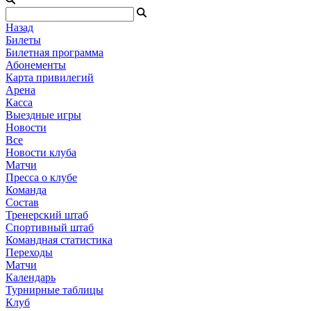
Назад
Билеты
Билетная программа
Абонементы
Карта привилегий
Арена
Касса
Выездные игры
Новости
Все
Новости клуба
Матчи
Пресса о клубе
Команда
Состав
Тренерский штаб
Спортивный штаб
Командная статистика
Переходы
Матчи
Календарь
Турнирные таблицы
Клуб