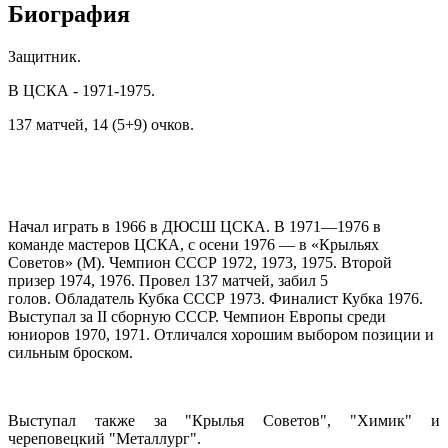
Биография
Защитник.
В ЦСКА - 1971-1975.
137 матчей, 14 (5+9) очков.
Начал играть в 1966 в ДЮСШ ЦСКА. В 1971—1976 в
команде мастеров ЦСКА, с осени 1976 — в «Крыльях
Советов» (М). Чемпион СССР 1972, 1973, 1975. Второй
призер 1974, 1976. Провел 137 матчей, забил 5
голов. Обладатель Кубка СССР 1973. Финалист Кубка 1976.
Выступал за II сборную СССР. Чемпион Европы среди
юниоров 1970, 1971. Отличался хорошим выбором позиции и
сильным броском.
Выступал также за "Крылья Советов", "Химик" и
череповецкий "Металлург".