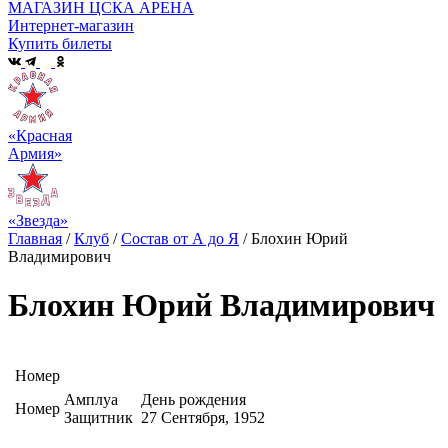
МАГАЗИН ЦСКА АРЕНА
Интернет-магазин
Купить билеты
«Красная
Армия»
«Звезда»
Главная
/
Клуб
/
Состав от А до Я
/
Блохин Юрий
Владимирович
Блохин Юрий Владимирович
Номер
Амплуа
День рождения
Номер
Защитник
27 Сентября, 1952