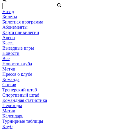
Назад
Билеты
Билетная программа
Абонементы
Карта привилегий
Арена
Касса
Выездные игры
Новости
Все
Новости клуба
Матчи
Пресса о клубе
Команда
Состав
Тренерский штаб
Спортивный штаб
Командная статистика
Переходы
Матчи
Календарь
Турнирные таблицы
Клуб