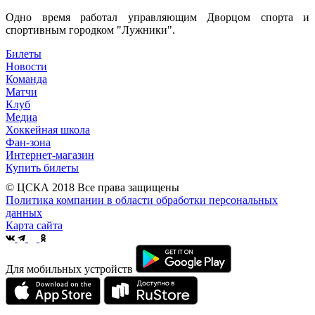
Одно время работал управляющим Дворцом спорта и
спортивным городком "Лужники".
Билеты
Новости
Команда
Матчи
Клуб
Медиа
Хоккейная школа
Фан-зона
Интернет-магазин
Купить билеты
© ЦСКА 2018
Все права защищены
Политика компании в области обработки персональных
данных
Карта сайта
Для мобильных устройств