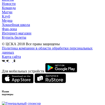
Новости
Команда
Матчи
Клуб
Медиа
Хоккейная школа
Фан-зона
Интернет-магазин
Купить билеты
© ЦСКА 2018
Все права защищены
Политика компании в области обработки персональных
данных
Карта сайта
Для мобильных устройств
Наши
партнеры