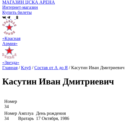
МАГАЗИН ЦСКА АРЕНА
Интернет-магазин
Купить билеты
«Красная
Армия»
«Звезда»
Главная
/
Клуб
/
Состав от А до Я
/
Касутин Иван Дмитриевич
Касутин Иван Дмитриевич
Номер
34
Номер
Амплуа
День рождения
34
Вратарь
17 Октября, 1986