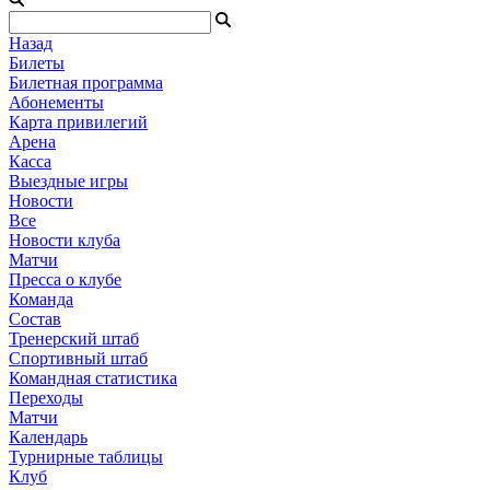
Назад
Билеты
Билетная программа
Абонементы
Карта привилегий
Арена
Касса
Выездные игры
Новости
Все
Новости клуба
Матчи
Пресса о клубе
Команда
Состав
Тренерский штаб
Спортивный штаб
Командная статистика
Переходы
Матчи
Календарь
Турнирные таблицы
Клуб