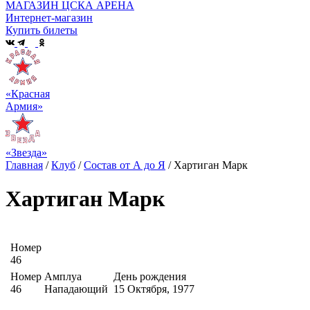
МАГАЗИН ЦСКА АРЕНА
Интернет-магазин
Купить билеты
«Красная
Армия»
«Звезда»
Главная
/
Клуб
/
Состав от А до Я
/
Хартиган Марк
Хартиган Марк
Номер
46
Номер
Амплуа
День рождения
46
Нападающий
15 Октября, 1977