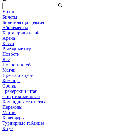
Назад
Билеты
Билетная программа
Абонементы
Карта привилегий
Арена
Касса
Выездные игры
Новости
Все
Новости клуба
Матчи
Пресса о клубе
Команда
Состав
Тренерский штаб
Спортивный штаб
Командная статистика
Переходы
Матчи
Календарь
Турнирные таблицы
Клуб