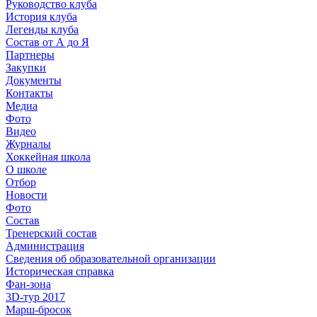
Руководство клуба
История клуба
Легенды клуба
Состав от А до Я
Партнеры
Закупки
Документы
Контакты
Медиа
Фото
Видео
Журналы
Хоккейная школа
О школе
Отбор
Новости
Фото
Состав
Тренерский состав
Администрация
Сведения об образовательной организации
Историческая справка
Фан-зона
3D-тур 2017
Марш-бросок