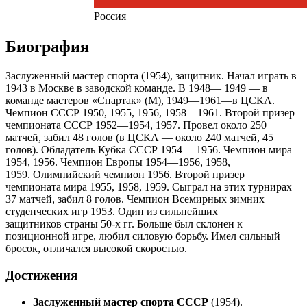
Россия
Биография
Заслуженный мастер спорта (1954), защитник. Начал играть в
1943 в Москве в заводской команде. В 1948— 1949 — в
команде мастеров «Спартак» (М), 1949—1961—в ЦСКА.
Чемпион СССР 1950, 1955, 1956, 1958—1961. Второй призер
чемпионата СССР 1952—1954, 1957. Провел около 250
матчей, забил 48 голов (в ЦСКА — около 240 матчей, 45
голов). Обладатель Кубка СССР 1954— 1956. Чемпион мира
1954, 1956. Чемпион Европы 1954—1956, 1958,
1959. Олимпийский чемпион 1956. Второй призер
чемпионата мира 1955, 1958, 1959. Сыграл на этих турнирах
37 матчей, забил 8 голов. Чемпион Всемирных зимних
студенческих игр 1953. Один из сильнейших
защитников страны 50-х гг. Больше был склонен к
позиционной игре, любил силовую борьбу. Имел сильный
бросок, отличался высокой скоростью.
Достижения
Заслуженный мастер спорта СССР
(1954).