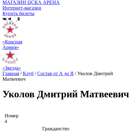
МАГАЗИН ЦСКА АРЕНА
Интернет-магазин
Купить билеты
«Красная
Армия»
«Звезда»
Главная
/
Клуб
/
Состав от А до Я
/
Уколов Дмитрий
Матвеевич
Уколов Дмитрий Матвеевич
Номер
4
Гражданство