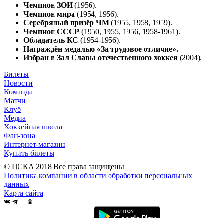
Чемпион ЗОИ
(1956).
Чемпион мира
(1954, 1956).
Серебряный призёр ЧМ
(1955, 1958, 1959).
Чемпион СССР
(1950, 1955, 1956, 1958-1961).
Обладатель КС
(1954-1956).
Награждён медалью «За трудовое отличие».
Избран в Зал Славы отечественного хоккея
(2004).
Билеты
Новости
Команда
Матчи
Клуб
Медиа
Хоккейная школа
Фан-зона
Интернет-магазин
Купить билеты
© ЦСКА 2018
Все права защищены
Политика компании в области обработки персональных
данных
Карта сайта