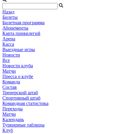
Назад
Билеты
Билетная программа
Абонементы
Карта привилегий
Арена
Касса
Выездные игры
Новости
Все
Новости клуба
Матчи
Пресса о клубе
Команда
Состав
Тренерский штаб
Спортивный штаб
Командная статистика
Переходы
Матчи
Календарь
Турнирные таблицы
Клуб