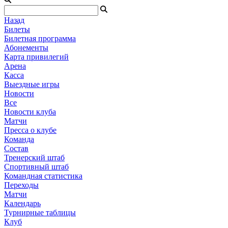
Назад
Билеты
Билетная программа
Абонементы
Карта привилегий
Арена
Касса
Выездные игры
Новости
Все
Новости клуба
Матчи
Пресса о клубе
Команда
Состав
Тренерский штаб
Спортивный штаб
Командная статистика
Переходы
Матчи
Календарь
Турнирные таблицы
Клуб