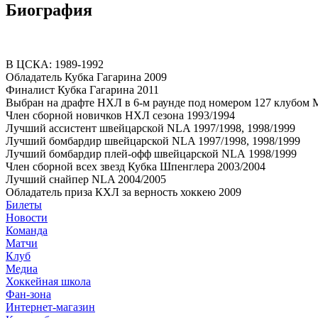
Биография
В ЦСКА: 1989-1992
Обладатель Кубка Гагарина 2009
Финалист Кубка Гагарина 2011
Выбран на драфте НХЛ в 6-м раунде под номером 127 клубом Mo
Член сборной новичков НХЛ сезона 1993/1994
Лучший ассистент швейцарской NLA 1997/1998, 1998/1999
Лучший бомбардир швейцарской NLA 1997/1998, 1998/1999
Лучший бомбардир плей-офф швейцарской NLA 1998/1999
Член сборной всех звезд Кубка Шпенглера 2003/2004
Лучший снайпер NLA 2004/2005
Обладатель приза КХЛ за верность хоккею 2009
Билеты
Новости
Команда
Матчи
Клуб
Медиа
Хоккейная школа
Фан-зона
Интернет-магазин