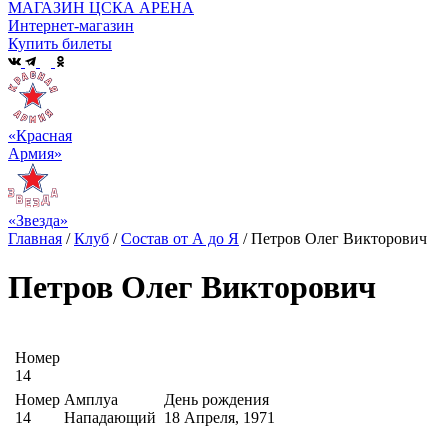
МАГАЗИН ЦСКА АРЕНА
Интернет-магазин
Купить билеты
«Красная
Армия»
«Звезда»
Главная
/
Клуб
/
Состав от А до Я
/
Петров Олег Викторович
Петров Олег Викторович
Номер
14
Номер
Амплуа
День рождения
14
Нападающий
18 Апреля, 1971