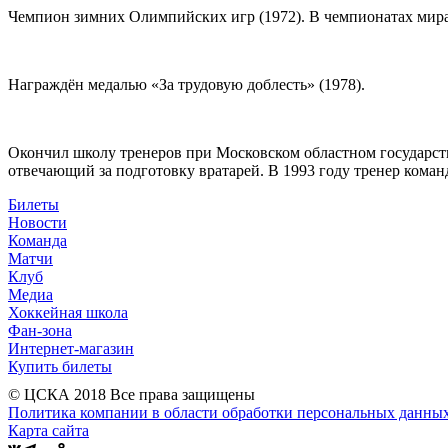
Чемпион зимних Олимпийских игр (1972). В чемпионатах мира
Награждён медалью «За трудовую доблесть» (1978).
Окончил школу тренеров при Московском областном государст
отвечающий за подготовку вратарей. В 1993 году тренер кома
Билеты
Новости
Команда
Матчи
Клуб
Медиа
Хоккейная школа
Фан-зона
Интернет-магазин
Купить билеты
© ЦСКА 2018
Все права защищены
Политика компании в области обработки персональных данны
Карта сайта