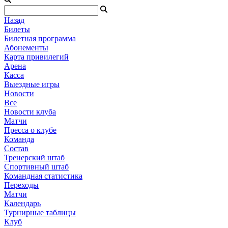
Назад
Билеты
Билетная программа
Абонементы
Карта привилегий
Арена
Касса
Выездные игры
Новости
Все
Новости клуба
Матчи
Пресса о клубе
Команда
Состав
Тренерский штаб
Спортивный штаб
Командная статистика
Переходы
Матчи
Календарь
Турнирные таблицы
Клуб