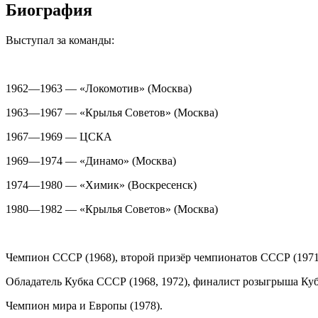
Биография
Выступал за команды:
1962—1963 — «Локомотив» (Москва)
1963—1967 — «Крылья Советов» (Москва)
1967—1969 — ЦСКА
1969—1974 — «Динамо» (Москва)
1974—1980 — «Химик» (Воскресенск)
1980—1982 — «Крылья Советов» (Москва)
Чемпион СССР (1968), второй призёр чемпионатов СССР (1971,
Обладатель Кубка СССР (1968, 1972), финалист розыгрыша Куб
Чемпион мира и Европы (1978).