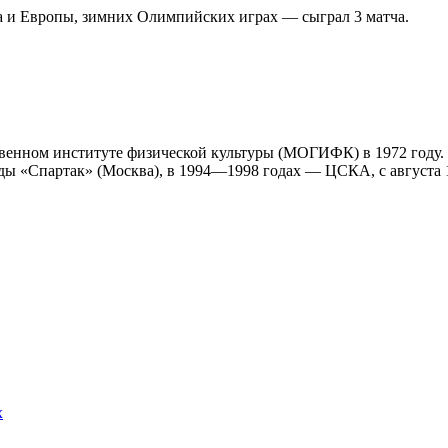
 и Европы, зимних Олимпийских играх — сыграл 3 матча.
венном институте физической культуры (МОГИФК) в 1972 году.
нды «Спартак» (Москва), в 1994—1998 годах — ЦСКА, с августа 
х