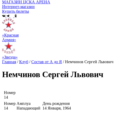
МАГАЗИН ЦСКА АРЕНА
Интернет-магазин
Купить билеты
«Красная
Армия»
«Звезда»
Главная
/
Клуб
/
Состав от А до Я
/
Немчинов Сергей Львович
Немчинов Сергей Львович
Номер
14
Номер
Амплуа
День рождения
14
Нападающий
14 Января, 1964