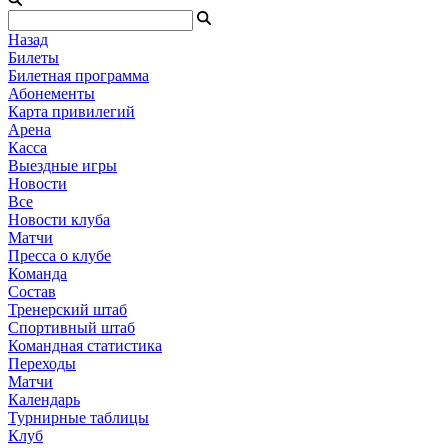
Назад
Билеты
Билетная программа
Абонементы
Карта привилегий
Арена
Касса
Выездные игры
Новости
Все
Новости клуба
Матчи
Пресса о клубе
Команда
Состав
Тренерский штаб
Спортивный штаб
Командная статистика
Переходы
Матчи
Календарь
Турнирные таблицы
Клуб