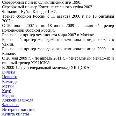
Серебряный призер Олимпийских игр 1998.
Серебряный призер Континентального кубка 2003.
Финалист Кубка Канады 1987.
Тренер сборной России с 11 августа 2006 г. по 10 сентября
2007 г.
С 20 июня 2007 г. по 18 июня 2009 г. - главный тренер
молодежной сборной России.
Бронзовый призер чемпионата мира 2007 в Москве.
Бронзовый призер молодежного чемпионата мира 2008 г. в
Чехии.
Бронзовый призер молодежного чемпионата мира 2009 г. в
Канаде.
С 26 мая 2009 г. - по апрель 2011 г. - генеральный менеджер и
главный тренер ХК ЦСКА.
В 2009-12 гг. - генеральный менеджер ХК ЦСКА.
Билеты
Новости
Команда
Матчи
Клуб
Медиа
Хоккейная школа
Фан-зона
Интернет-магазин
Купить билеты