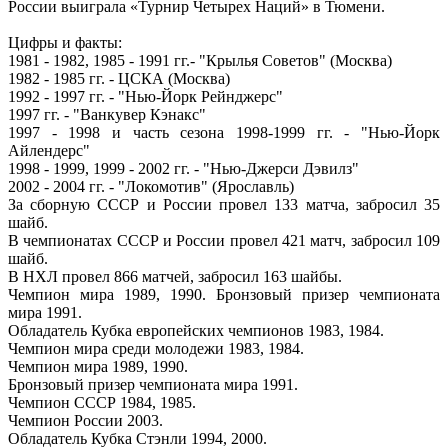
России выиграла «Турнир Четырех Наций» в Тюмени.
Цифры и факты:
1981 - 1982, 1985 - 1991 гг.- "Крылья Советов" (Москва)
1982 - 1985 гг. - ЦСКА (Москва)
1992 - 1997 гг. - "Нью-Йорк Рейнджерс"
1997 гг. - "Ванкувер Кэнакс"
1997 - 1998 и часть сезона 1998-1999 гг. - "Нью-Йорк
Айлендерс"
1998 - 1999, 1999 - 2002 гг. - "Нью-Джерси Дэвилз"
2002 - 2004 гг. - "Локомотив" (Ярославль)
За сборную СССР и России провел 133 матча, забросил 35
шайб.
В чемпионатах СССР и России провел 421 матч, забросил 109
шайб.
В НХЛ провел 866 матчей, забросил 163 шайбы.
Чемпион мира 1989, 1990. Бронзовый призер чемпионата
мира 1991.
Обладатель Кубка европейских чемпионов 1983, 1984.
Чемпион мира среди молодежи 1983, 1984.
Чемпион мира 1989, 1990.
Бронзовый призер чемпионата мира 1991.
Чемпион СССР 1984, 1985.
Чемпион России 2003.
Обладатель Кубка Стэнли 1994, 2000.