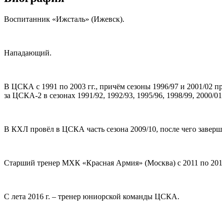
Воспитанник «Ижсталь» (Ижевск).
Нападающий.
В ЦСКА с 1991 по 2003 гг., причём сезоны 1996/97 и 2001/02
за ЦСКА-2 в сезонах 1991/92, 1992/93, 1995/96, 1998/99, 2000/01
В КХЛ провёл в ЦСКА часть сезона 2009/10, после чего заверш
Старший тренер МХК «Красная Армия» (Москва) с 2011 по 2015
С лета 2016 г. – тренер юниорской команды ЦСКА.