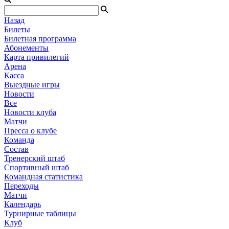
Назад
Билеты
Билетная программа
Абонементы
Карта привилегий
Арена
Касса
Выездные игры
Новости
Все
Новости клуба
Матчи
Пресса о клубе
Команда
Состав
Тренерский штаб
Спортивный штаб
Командная статистика
Переходы
Матчи
Календарь
Турнирные таблицы
Клуб