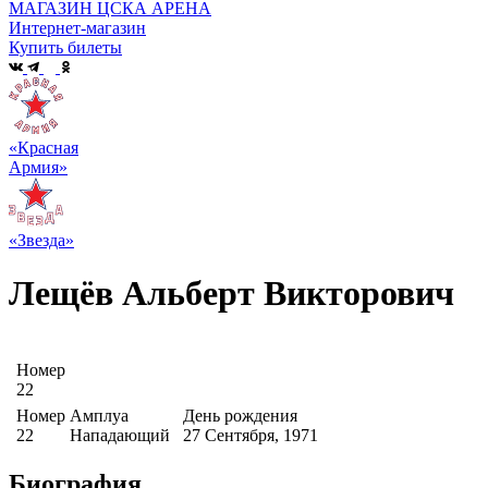
МАГАЗИН ЦСКА АРЕНА
Интернет-магазин
Купить билеты
«Красная
Армия»
«Звезда»
Лещёв Альберт Викторович
Номер
22
Номер
Амплуа
День рождения
22
Нападающий
27 Сентября, 1971
Биография