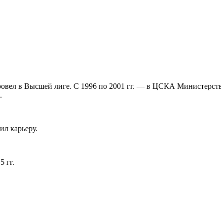
 провел в Высшей лиге. С 1996 по 2001 гг. — в ЦСКА Министерс
.
ил карьеру.
 гг.