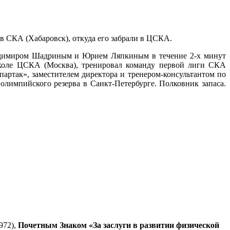
в СКА (Хабаровск), откуда его забрали в ЦСКА.
ладимиром Шадриным и Юрием Ляпкиным в течение 2-х минут
школе ЦСКА (Москва), тренировал команду первой лиги СКА
партак», заместителем директора и тренером-консультантом по
лимпийского резерва в Санкт-Петербурге. Полковник запаса.
972),
Почетным Знаком «За заслуги в развитии физической