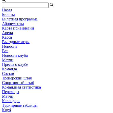
Назад
Билеты
Билетная программа
Абонементы
Карта привилегий
Арена
Касса
Выездные игры
Новости
Все
Новости клуба
Матчи
Пресса о клубе
Команда
Состав
Тренерский штаб
Спортивный штаб
Командная статистика
Переходы
Матчи
Календарь
Турнирные таблицы
Клуб