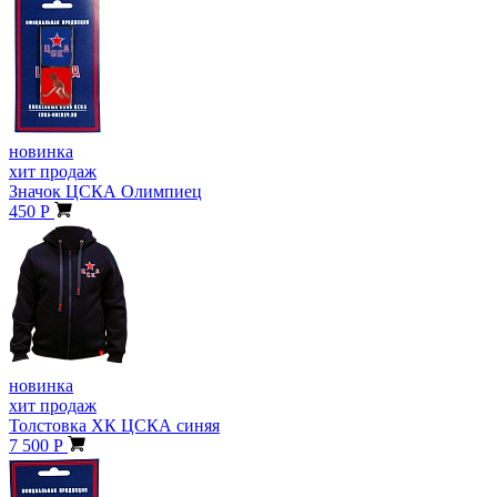
новинка
хит продаж
Значок ЦСКА Олимпиец
450 Р
новинка
хит продаж
Толстовка ХК ЦСКА синяя
7 500 Р