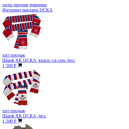
хиты продаж
новинки
Интернет магазин ЦСКА
хит продаж
Шарф ХК ЦСКА, красн.-св.син.-бел.
1 500 Р
хит продаж
Шарф ХК ЦСКА, бел.
1 500 Р