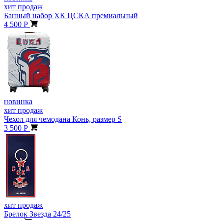
хит продаж
Банный набор ХК ЦСКА премиальный
4 500 Р
новинка
хит продаж
Чехол для чемодана Конь, размер S
3 500 Р
хит продаж
Брелок Звезда 24/25