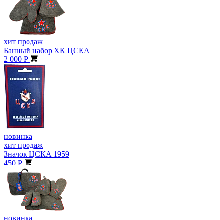
хит продаж
Банный набор ХК ЦСКА
2 000 Р
новинка
хит продаж
Значок ЦСКА 1959
450 Р
новинка