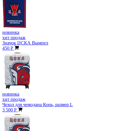
новинка
хит продаж
Значок ЦСКА Вымпел
450 Р
новинка
хит продаж
Чехол для чемодана Конь, размер L
3 500 Р