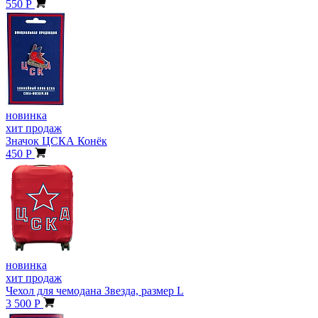
550 Р
новинка
хит продаж
Значок ЦСКА Конёк
450 Р
новинка
хит продаж
Чехол для чемодана Звезда, размер L
3 500 Р