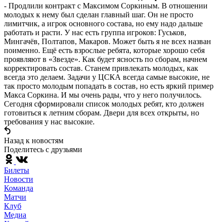
- Продлили контракт с Максимом Соркиным. В отношении
молодых к нему был сделан главный шаг. Он не просто
лимитчик, а игрок основного состава, но ему надо дальше
работать и расти. У нас есть группа игроков: Гуськов,
Мингачёв, Полтапов, Макаров. Может быть я не всех назван
поименно. Ещё есть взрослые ребята, которые хорошо себя
проявляют в «Звезде». Как будет ясность по сборам, начнем
корректировать состав. Станем привлекать молодых, как
всегда это делаем. Задачи у ЦСКА всегда самые высокие, не
так просто молодым попадать в состав, но есть яркий пример
Макса Соркина. И мы очень рады, что у него получилось.
Сегодня сформировали список молодых ребят, кто должен
готовиться к летним сборам. Двери для всех открыты, но
требования у нас высокие.
Назад к новостям
Поделитесь c друзьями
Билеты
Новости
Команда
Матчи
Клуб
Медиа