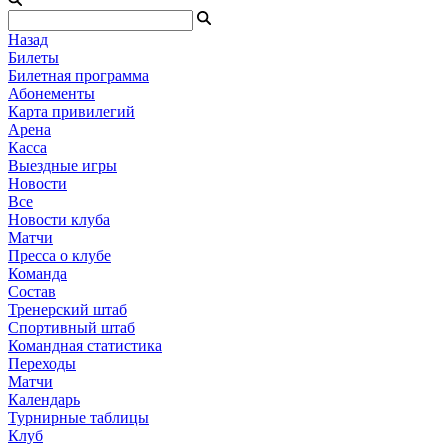
Назад
Билеты
Билетная программа
Абонементы
Карта привилегий
Арена
Касса
Выездные игры
Новости
Все
Новости клуба
Матчи
Пресса о клубе
Команда
Состав
Тренерский штаб
Спортивный штаб
Командная статистика
Переходы
Матчи
Календарь
Турнирные таблицы
Клуб