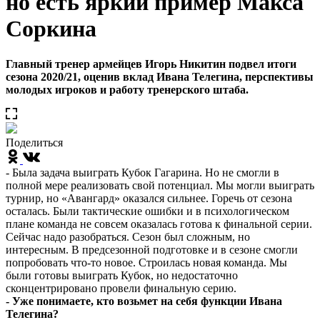
но есть яркий пример Макса
Соркина
Главный тренер армейцев Игорь Никитин подвел итоги
сезона 2020/21, оценив вклад Ивана Телегина, перспективы
молодых игроков и работу тренерского штаба.
Поделиться
- Была задача выиграть Кубок Гагарина. Но не смогли в
полной мере реализовать свой потенциал. Мы могли выиграть
турнир, но «Авангард» оказался сильнее. Горечь от сезона
осталась. Были тактические ошибки и в психологическом
плане команда не совсем оказалась готова к финальной серии.
Сейчас надо разобраться. Сезон был сложным, но
интересным. В предсезонной подготовке и в сезоне смогли
попробовать что-то новое. Строилась новая команда. Мы
были готовы выиграть Кубок, но недостаточно
сконцентрировано провели финальную серию.
- Уже понимаете, кто возьмет на себя функции Ивана
Телегина?