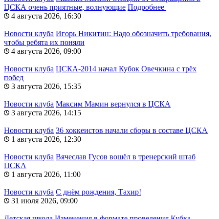
ЦСКА очень приятные, волнующие
Подробнее
4 августа 2026, 16:30
Новости клуба
Игорь Никитин: Надо обозначить требования,
чтобы ребята их поняли
4 августа 2026, 09:00
Новости клуба
ЦСКА-2014 начал Кубок Овечкина с трёх
побед
3 августа 2026, 15:35
Новости клуба
Максим Мамин вернулся в ЦСКА
3 августа 2026, 14:15
Новости клуба
36 хоккеистов начали сборы в составе ЦСКА
1 августа 2026, 12:30
Новости клуба
Вячеслав Гусов вошёл в тренерский штаб
ЦСКА
1 августа 2026, 11:00
Новости клуба
С днём рождения, Тахир!
31 июля 2026, 09:00
Детская школа
Изменения в формате проведения Кубка