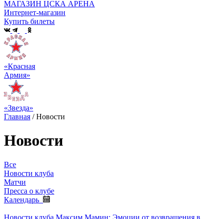
МАГАЗИН ЦСКА АРЕНА
Интернет-магазин
Купить билеты
«Красная
Армия»
«Звезда»
Главная
/
Новости
Новости
Все
Новости клуба
Матчи
Пресса о клубе
Календарь
Новости клуба
Максим Мамин: Эмоции от возвращения в