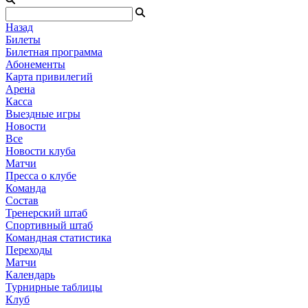
Назад
Билеты
Билетная программа
Абонементы
Карта привилегий
Арена
Касса
Выездные игры
Новости
Все
Новости клуба
Матчи
Пресса о клубе
Команда
Состав
Тренерский штаб
Спортивный штаб
Командная статистика
Переходы
Матчи
Календарь
Турнирные таблицы
Клуб