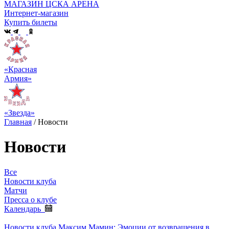
МАГАЗИН ЦСКА АРЕНА
Интернет-магазин
Купить билеты
«Красная
Армия»
«Звезда»
Главная
/
Новости
Новости
Все
Новости клуба
Матчи
Пресса о клубе
Календарь
Новости клуба
Максим Мамин: Эмоции от возвращения в