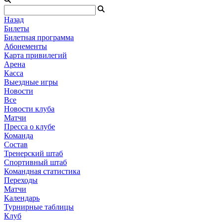
Назад
Билеты
Билетная программа
Абонементы
Карта привилегий
Арена
Касса
Выездные игры
Новости
Все
Новости клуба
Матчи
Пресса о клубе
Команда
Состав
Тренерский штаб
Спортивный штаб
Командная статистика
Переходы
Матчи
Календарь
Турнирные таблицы
Клуб