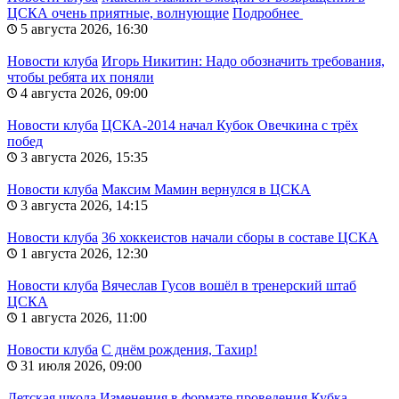
ЦСКА очень приятные, волнующие
Подробнее
5 августа 2026, 16:30
Новости клуба
Игорь Никитин: Надо обозначить требования,
чтобы ребята их поняли
4 августа 2026, 09:00
Новости клуба
ЦСКА-2014 начал Кубок Овечкина с трёх
побед
3 августа 2026, 15:35
Новости клуба
Максим Мамин вернулся в ЦСКА
3 августа 2026, 14:15
Новости клуба
36 хоккеистов начали сборы в составе ЦСКА
1 августа 2026, 12:30
Новости клуба
Вячеслав Гусов вошёл в тренерский штаб
ЦСКА
1 августа 2026, 11:00
Новости клуба
С днём рождения, Тахир!
31 июля 2026, 09:00
Детская школа
Изменения в формате проведения Кубка